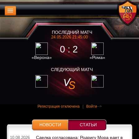
ПОСЛЕДНИЙ МАТЧ
24.05.2026 21:45:00
0 : 2
«Верона»
«Рома»
СЛЕДУЮЩИЙ МАТЧ
Регистрация отключена
|
Войти
-->
НОВОСТИ
СТАТЬИ
Сделка согласована: Родригу Мора едет в
10.08.2026