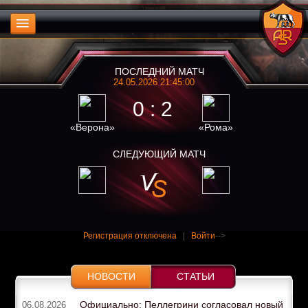
ПОСЛЕДНИЙ МАТЧ
24.05.2026 21:45:00
0 : 2
«Верона»
«Рома»
СЛЕДУЮЩИЙ МАТЧ
Регистрация отключена
|
Войти
-->
НОВОСТИ
СТАТЬИ
Официально: Пеллегрини согласовал новый
06.08.2026