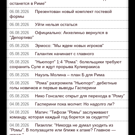
останется в Риме"
Презентован новый комплект гостевой
06.08.2026
формы
Уйти нельзя остаться
06.08.2026
Официально: Анхелиньо вернулся в
06.08.2026
"Депортиво"
Эрмосо: "Мы ждем новых игроков"
05.08.2026
Галантик начинает с главного
05.08.2026
"Ньюпорт" 1:4 "Рома": болельщики требуют
05.08.2026
сохранить Суле и ждут прорыва Кулиеракиса
Науэль Молина – план Б для Рима
05.08.2026
"Рома" разгромила "Ньюпорт": дебютные
05.08.2026
голы новичков и первые выводы Гасперини
Нико Гонсалес открыт для перехода в "Рому"
05.08.2026
Гасперини пока молчит. Но надолго ли?
04.08.2026
Матич: "Тифози "Ромы" заслуживают
04.08.2026
команду, которая каждый год борется за скудетто"
Пизилли: "Никогда не думал уходить из
04.08.2026
"Ромы". В полузащите или ближе к атаке? Главное —
играть"