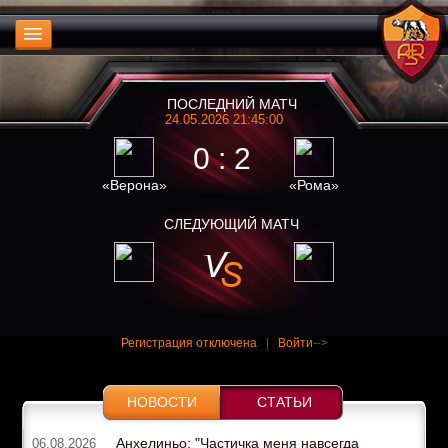
ПОСЛЕДНИЙ МАТЧ
24.05.2026 21:45:00
0 : 2
«Верона»
«Рома»
СЛЕДУЮЩИЙ МАТЧ
Регистрация отключена
|
Войти
-->
НОВОСТИ
СТАТЬИ
Анхелиньо: "Частичка меня навсегда
06.08.2026