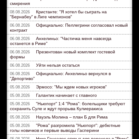
смирения
Кристанте: "Я хотел бы сыграть на
08.08.2026
"Бернабеу" в Лиге чемпионов"
Официально: Пеллегрини согласовал новый
06.08.2026
контракт
Анхелиньо: "Частичка меня навсегда
06.08.2026
останется в Риме"
Презентован новый комплект гостевой
06.08.2026
формы
Уйти нельзя остаться
06.08.2026
Официально: Анхелиньо вернулся в
06.08.2026
"Депортиво"
Эрмосо: "Мы ждем новых игроков"
05.08.2026
Галантик начинает с главного
05.08.2026
"Ньюпорт" 1:4 "Рома": болельщики требуют
05.08.2026
сохранить Суле и ждут прорыва Кулиеракиса
Науэль Молина – план Б для Рима
05.08.2026
"Рома" разгромила "Ньюпорт": дебютные
05.08.2026
голы новичков и первые выводы Гасперини
Нико Гонсалес открыт для перехода в "Рому"
05.08.2026