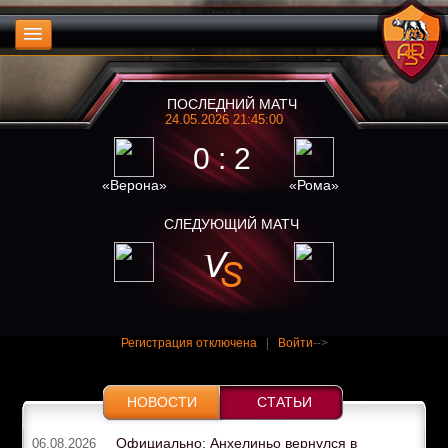
ПОСЛЕДНИЙ МАТЧ
24.05.2026 21:45:00
0 : 2
«Верона»
«Рома»
СЛЕДУЮЩИЙ МАТЧ
Регистрация отключена
|
Войти
-->
НОВОСТИ
СТАТЬИ
Официально: Анхелиньо вернулся в
06.08.2026