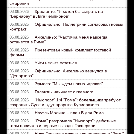
смирения
Кристанте: "Я хотел бы сыграть на
08.08.2026
"Бернабеу" в Лиге чемпионов"
Официально: Пеллегрини согласовал новый
06.08.2026
контракт
Анхелиньо: "Частичка меня навсегда
06.08.2026
останется в Риме"
Презентован новый комплект гостевой
06.08.2026
формы
Уйти нельзя остаться
06.08.2026
Официально: Анхелиньо вернулся в
06.08.2026
"Депортиво"
Эрмосо: "Мы ждем новых игроков"
05.08.2026
Галантик начинает с главного
05.08.2026
"Ньюпорт" 1:4 "Рома": болельщики требуют
05.08.2026
сохранить Суле и ждут прорыва Кулиеракиса
Науэль Молина – план Б для Рима
05.08.2026
"Рома" разгромила "Ньюпорт": дебютные
05.08.2026
голы новичков и первые выводы Гасперини
Нико Гонсалес открыт для перехода в "Рому"
05.08.2026