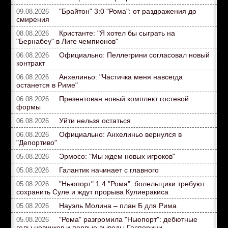
"Брайтон" 3:0 "Рома": от раздражения до
09.08.2026
смирения
Кристанте: "Я хотел бы сыграть на
08.08.2026
"Бернабеу" в Лиге чемпионов"
Официально: Пеллегрини согласовал новый
06.08.2026
контракт
Анхелиньо: "Частичка меня навсегда
06.08.2026
останется в Риме"
Презентован новый комплект гостевой
06.08.2026
формы
Уйти нельзя остаться
06.08.2026
Официально: Анхелиньо вернулся в
06.08.2026
"Депортиво"
Эрмосо: "Мы ждем новых игроков"
05.08.2026
Галантик начинает с главного
05.08.2026
"Ньюпорт" 1:4 "Рома": болельщики требуют
05.08.2026
сохранить Суле и ждут прорыва Кулиеракиса
Науэль Молина – план Б для Рима
05.08.2026
"Рома" разгромила "Ньюпорт": дебютные
05.08.2026
голы новичков и первые выводы Гасперини