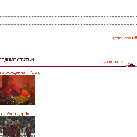
Архив новостей
ЛЕДНИЕ СТАТЬИ
Архив статей
ем рождения, "Рома"!
о: обзор дерби