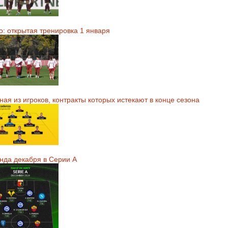
о: открытая тренировка 1 января
ая из игроков, контракты которых истекают в конце сезона
нда декабря в Серии А