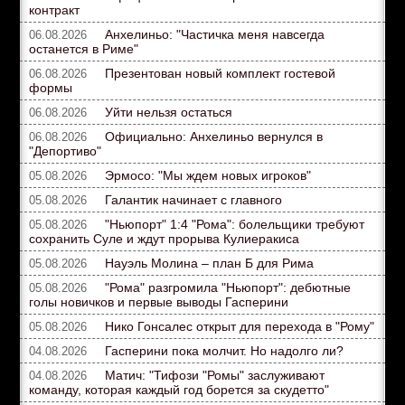
контракт
Анхелиньо: "Частичка меня навсегда
06.08.2026
останется в Риме"
Презентован новый комплект гостевой
06.08.2026
формы
Уйти нельзя остаться
06.08.2026
Официально: Анхелиньо вернулся в
06.08.2026
"Депортиво"
Эрмосо: "Мы ждем новых игроков"
05.08.2026
Галантик начинает с главного
05.08.2026
"Ньюпорт" 1:4 "Рома": болельщики требуют
05.08.2026
сохранить Суле и ждут прорыва Кулиеракиса
Науэль Молина – план Б для Рима
05.08.2026
"Рома" разгромила "Ньюпорт": дебютные
05.08.2026
голы новичков и первые выводы Гасперини
Нико Гонсалес открыт для перехода в "Рому"
05.08.2026
Гасперини пока молчит. Но надолго ли?
04.08.2026
Матич: "Тифози "Ромы" заслуживают
04.08.2026
команду, которая каждый год борется за скудетто"