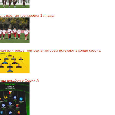
о: открытая тренировка 1 января
ая из игроков, контракты которых истекают в конце сезона
нда декабря в Серии А