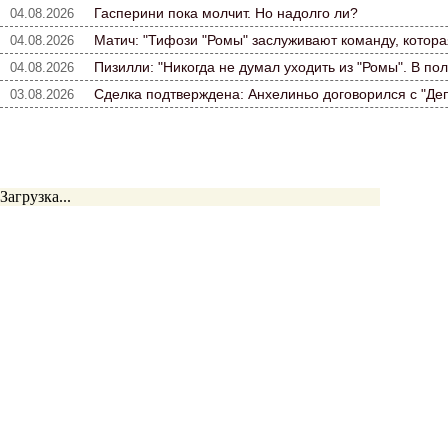
Гасперини пока молчит. Но надолго ли?
04.08.2026
Матич: "Тифози "Ромы" заслуживают команду, которая
04.08.2026
Пизилли: "Никогда не думал уходить из "Ромы". В по
04.08.2026
Сделка подтверждена: Анхелиньо договорился с "Де
03.08.2026
Загрузка...