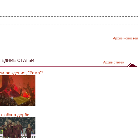
Архив новостей
ЛЕДНИЕ СТАТЬИ
Архив статей
ем рождения, "Рома"!
о: обзор дерби