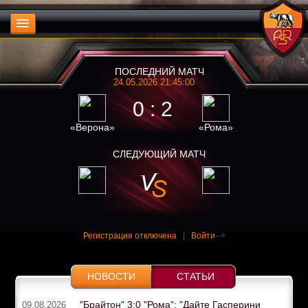
ПОСЛЕДНИЙ МАТЧ
24.05.2026 21:45:00
0 : 2
«Верона»
«Рома»
СЛЕДУЮЩИЙ МАТЧ
Регистрация отключена
|
Войти
-->
НОВОСТИ
СТАТЬИ
"Брайтон" 3:0 "Рома": "Дайте Гасперини
09.08.2026