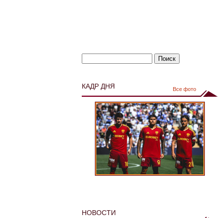
КАДР ДНЯ
Все фото
НОВОСТИ