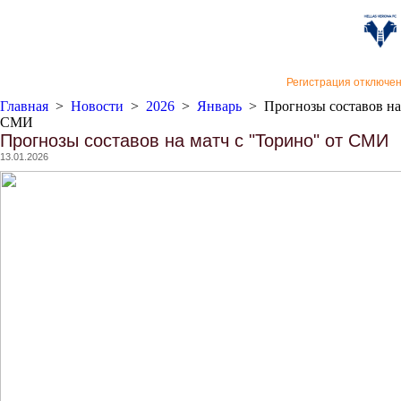
«Верон
Регистрация отключе
Главная
>
Новости
>
2026
>
Январь
>
Прогнозы составов на
СМИ
Прогнозы составов на матч с "Торино" от СМИ
13.01.2026