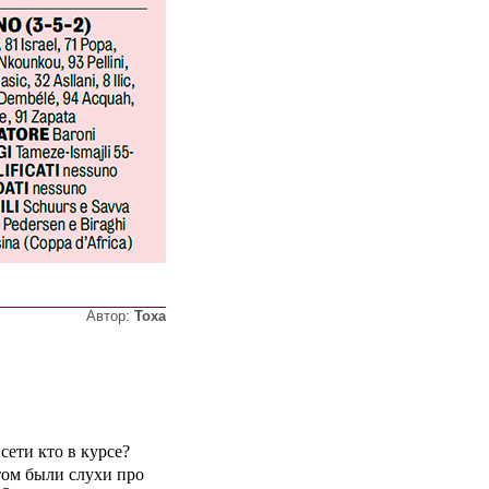
Автор:
Тоха
сети кто в курсе?
том были слухи про