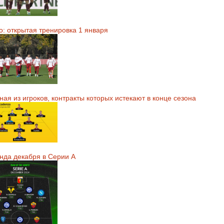
о: открытая тренировка 1 января
ая из игроков, контракты которых истекают в конце сезона
нда декабря в Серии А