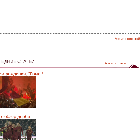
Архив новостей
ЛЕДНИЕ СТАТЬИ
Архив статей
ем рождения, "Рома"!
о: обзор дерби