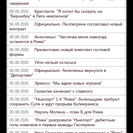
смирения
Кристанте: "Я хотел бы сыграть на
08.08.2026
"Бернабеу" в Лиге чемпионов"
Официально: Пеллегрини согласовал новый
06.08.2026
контракт
Анхелиньо: "Частичка меня навсегда
06.08.2026
останется в Риме"
Презентован новый комплект гостевой
06.08.2026
формы
Уйти нельзя остаться
06.08.2026
Официально: Анхелиньо вернулся в
06.08.2026
"Депортиво"
Эрмосо: "Мы ждем новых игроков"
05.08.2026
Галантик начинает с главного
05.08.2026
"Ньюпорт" 1:4 "Рома": болельщики требуют
05.08.2026
сохранить Суле и ждут прорыва Кулиеракиса
Науэль Молина – план Б для Рима
05.08.2026
"Рома" разгромила "Ньюпорт": дебютные
05.08.2026
голы новичков и первые выводы Гасперини
Нико Гонсалес открыт для перехода в "Рому"
05.08.2026