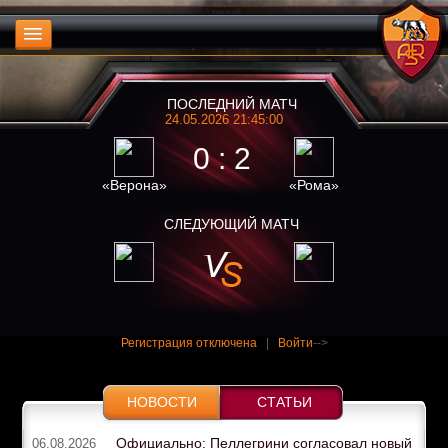
ПОСЛЕДНИЙ МАТЧ
24.05.2026 21:45:00
0 : 2
«Верона»
«Рома»
СЛЕДУЮЩИЙ МАТЧ
Регистрация отключена
|
Войти
-->
НОВОСТИ
СТАТЬИ
Официально: Пеллегрини согласовал новый
06.08.2026