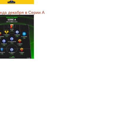
нда декабря в Серии А