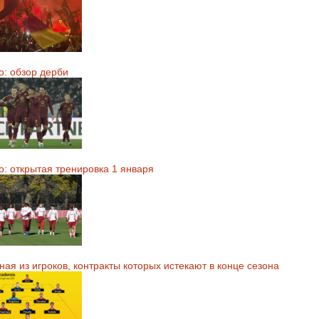
о: обзор дерби
о: открытая тренировка 1 января
ая из игроков, контракты которых истекают в конце сезона