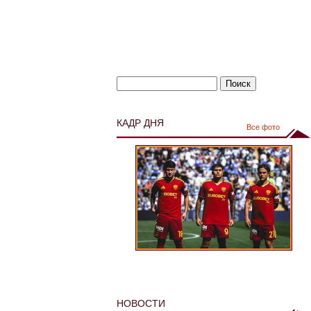
КАДР ДНЯ
Все фото
НОВОСТИ