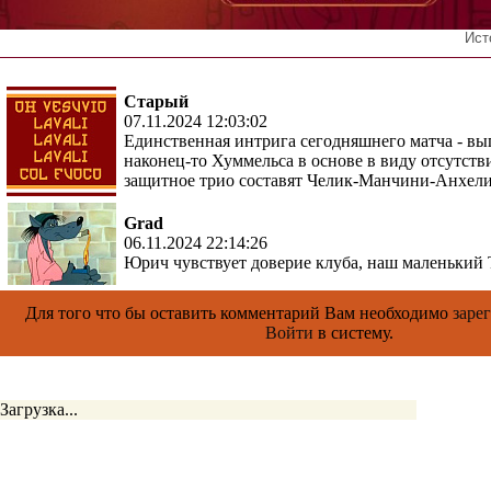
Ист
Старый
07.11.2024 12:03:02
Единственная интрига сегодняшнего матча - вы
наконец-то Хуммельса в основе в виду отсутст
защитное трио составят Челик-Манчини-Анхел
Grad
06.11.2024 22:14:26
Юрич чувствует доверие клуба, наш маленький 
Для того что бы оставить комментарий Вам необходимо
заре
Войти
в систему.
Загрузка...