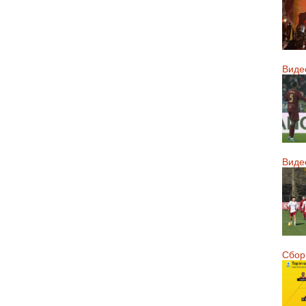
Виде
Виде
Сборн