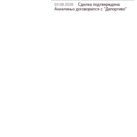
Сделка подтверждена:
03.08.2026
Анхелиньо договорился с "Депортиво"