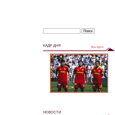
КАДР ДНЯ
Все фото
НОВОСТИ