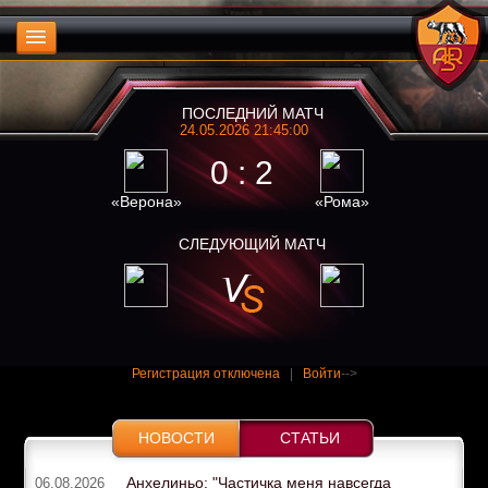
ПОСЛЕДНИЙ МАТЧ
24.05.2026 21:45:00
0 : 2
«Верона»
«Рома»
СЛЕДУЮЩИЙ МАТЧ
Регистрация отключена
|
Войти
-->
НОВОСТИ
СТАТЬИ
Анхелиньо: "Частичка меня навсегда
06.08.2026