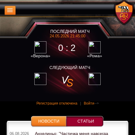
ПОСЛЕДНИЙ МАТЧ
24.05.2026 21:45:00
0 : 2
«Верона»
«Рома»
СЛЕДУЮЩИЙ МАТЧ
Регистрация отключена
|
Войти
-->
НОВОСТИ
СТАТЬИ
Анхелиньо: "Частичка меня навсегда
06.08.2026