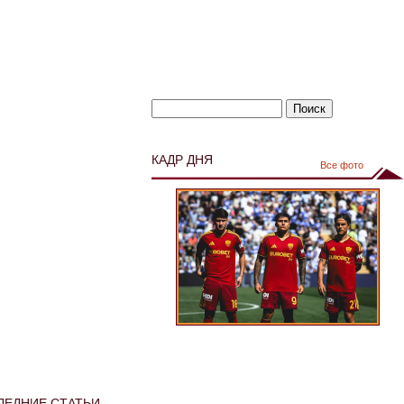
КАДР ДНЯ
Все фото
ЛЕДНИЕ СТАТЬИ