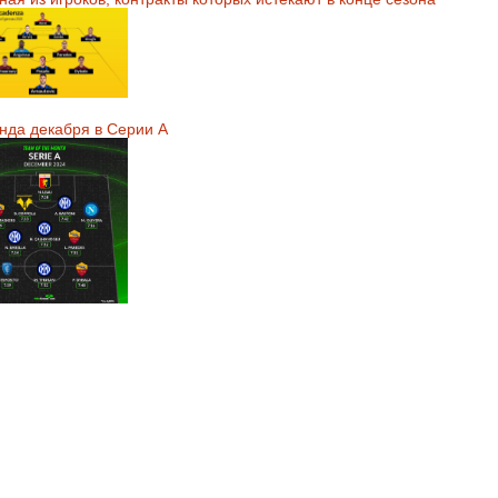
нда декабря в Серии А