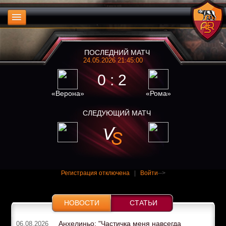
ПОСЛЕДНИЙ МАТЧ
24.05.2026 21:45:00
0 : 2
«Верона»
«Рома»
СЛЕДУЮЩИЙ МАТЧ
Регистрация отключена
|
Войти
-->
НОВОСТИ
СТАТЬИ
Анхелиньо: "Частичка меня навсегда
06.08.2026