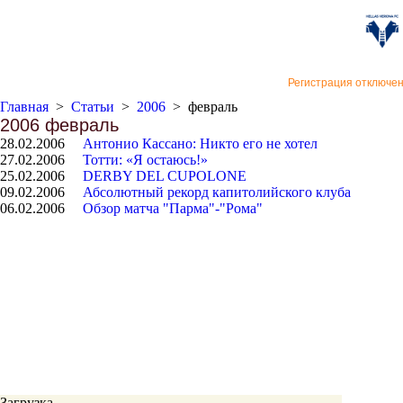
«Верон
Регистрация отключе
Главная
>
Статьи
>
2006
>
февраль
2006 февраль
28.02.2006
Антонио Кассано: Никто его не хотел
27.02.2006
Тотти: «Я остаюсь!»
25.02.2006
DERBY DEL CUPOLONE
09.02.2006
Абсолютный рекорд капитолийского клуба
06.02.2006
Обзор матча "Парма"-"Рома"
Загрузка...