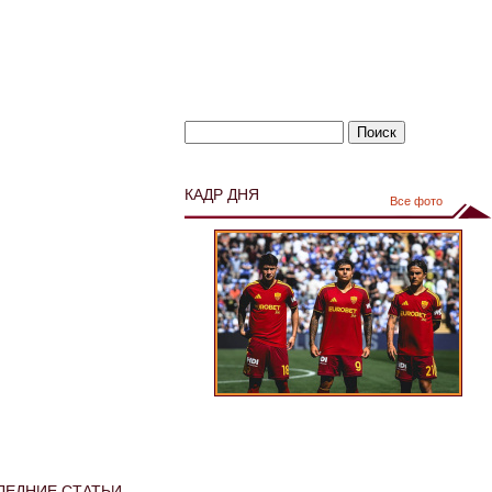
КАДР ДНЯ
Все фото
ЛЕДНИЕ СТАТЬИ