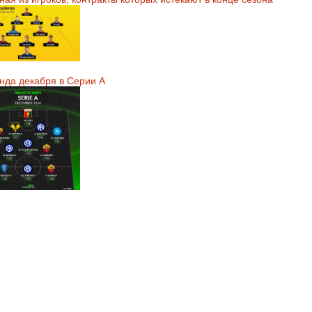
нда декабря в Серии А