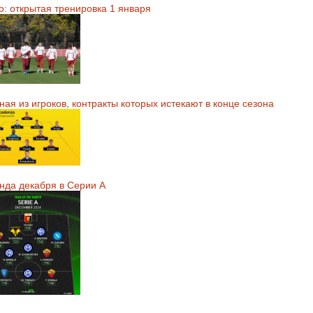
о: открытая тренировка 1 января
ая из игроков, контракты которых истекают в конце сезона
нда декабря в Серии А