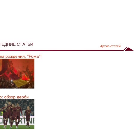
ЛЕДНИЕ СТАТЬИ
Архив статей
ем рождения, "Рома"!
о: обзор дерби