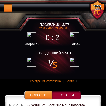
ПОСЛЕДНИЙ МАТЧ
24.05.2026 21:45:00
0 : 2
«Верона»
«Рома»
СЛЕДУЮЩИЙ МАТЧ
Регистрация отключена
|
Войти
-->
НОВОСТИ
СТАТЬИ
Анхелиньо: "Частичка меня навсегда
06.08.2026