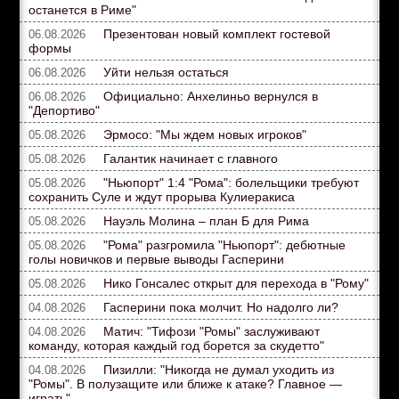
останется в Риме"
Презентован новый комплект гостевой
06.08.2026
формы
Уйти нельзя остаться
06.08.2026
Официально: Анхелиньо вернулся в
06.08.2026
"Депортиво"
Эрмосо: "Мы ждем новых игроков"
05.08.2026
Галантик начинает с главного
05.08.2026
"Ньюпорт" 1:4 "Рома": болельщики требуют
05.08.2026
сохранить Суле и ждут прорыва Кулиеракиса
Науэль Молина – план Б для Рима
05.08.2026
"Рома" разгромила "Ньюпорт": дебютные
05.08.2026
голы новичков и первые выводы Гасперини
Нико Гонсалес открыт для перехода в "Рому"
05.08.2026
Гасперини пока молчит. Но надолго ли?
04.08.2026
Матич: "Тифози "Ромы" заслуживают
04.08.2026
команду, которая каждый год борется за скудетто"
Пизилли: "Никогда не думал уходить из
04.08.2026
"Ромы". В полузащите или ближе к атаке? Главное —
играть"