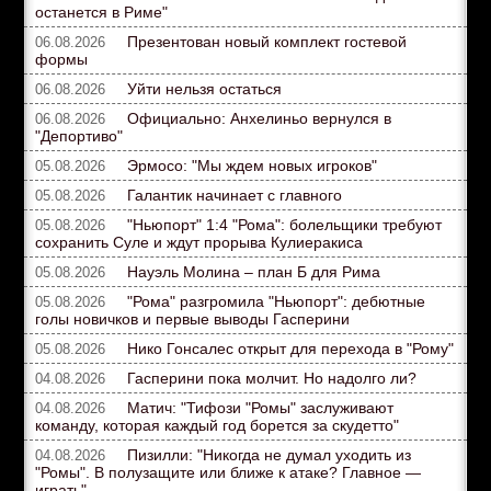
останется в Риме"
Презентован новый комплект гостевой
06.08.2026
формы
Уйти нельзя остаться
06.08.2026
Официально: Анхелиньо вернулся в
06.08.2026
"Депортиво"
Эрмосо: "Мы ждем новых игроков"
05.08.2026
Галантик начинает с главного
05.08.2026
"Ньюпорт" 1:4 "Рома": болельщики требуют
05.08.2026
сохранить Суле и ждут прорыва Кулиеракиса
Науэль Молина – план Б для Рима
05.08.2026
"Рома" разгромила "Ньюпорт": дебютные
05.08.2026
голы новичков и первые выводы Гасперини
Нико Гонсалес открыт для перехода в "Рому"
05.08.2026
Гасперини пока молчит. Но надолго ли?
04.08.2026
Матич: "Тифози "Ромы" заслуживают
04.08.2026
команду, которая каждый год борется за скудетто"
Пизилли: "Никогда не думал уходить из
04.08.2026
"Ромы". В полузащите или ближе к атаке? Главное —
играть"