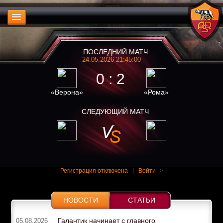
ПОСЛЕДНИЙ МАТЧ
24.05.2026 21:45:00
0 : 2
«Верона»
«Рома»
СЛЕДУЮЩИЙ МАТЧ
Регистрация отключена
|
Войти
-->
НОВОСТИ
СТАТЬИ
Галантик начинает с главного
05.08.2026