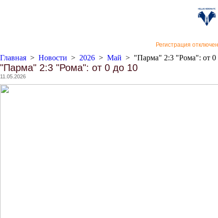
«Верон
Регистрация отключе
Главная
>
Новости
>
2026
>
Май
>
"Парма" 2:3 "Рома": от 0
"Парма" 2:3 "Рома": от 0 до 10
11.05.2026