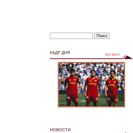
КАДР ДНЯ
Все фото
НОВОСТИ