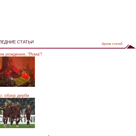
ЛЕДНИЕ СТАТЬИ
Архив статей
ем рождения, "Рома"!
о: обзор дерби