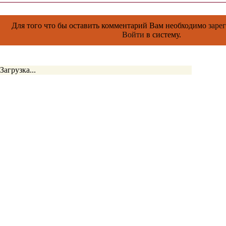
Для того что бы оставить комментарий Вам необходимо
заре
Войти
в систему.
Загрузка...