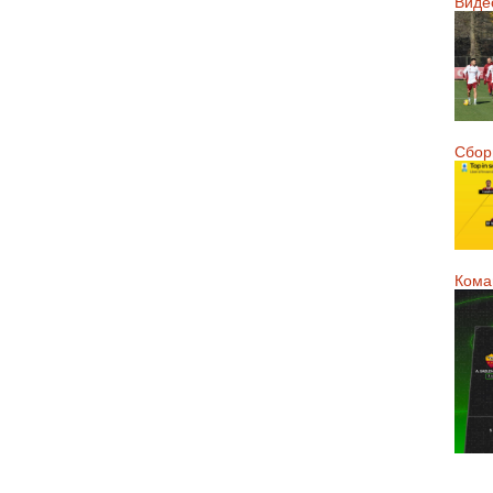
Виде
Сборн
Кома