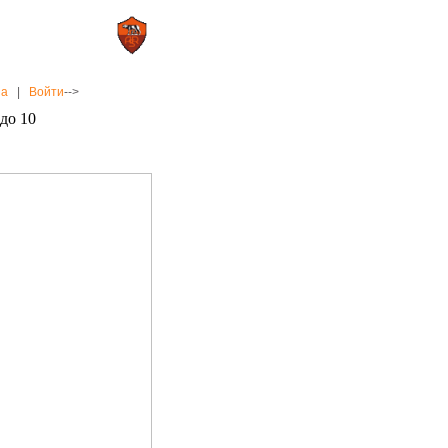
0 : 2
а»
«Рома»
на
|
Войти
-->
 до 10