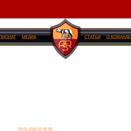
ПИОНАТ
МЕДИА
СТАТЬИ
О КОМАНДЕ
ИЙ МАТЧ
24.05.2026 21:45:00