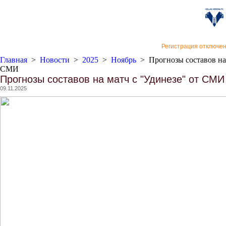
«Верон
Регистрация отключе
Главная
>
Новости
>
2025
>
Ноябрь
>
Прогнозы составов на
СМИ
Прогнозы составов на матч с "Удинезе" от СМИ
09.11.2025