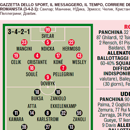
GAZZETTA DELLO SPORT, IL MESSAGGERO, IL TEMPO, CORRIERE DE
ROMANISTA (3-4-2-1):
Свилар; Манчини, Н'Дика, Эрмосо; Челик, Кристан
Пеллегрини; Довбик.