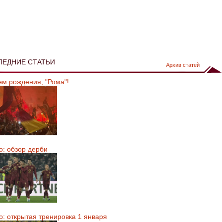
ЛЕДНИЕ СТАТЬИ
Архив статей
ем рождения, "Рома"!
о: обзор дерби
о: открытая тренировка 1 января