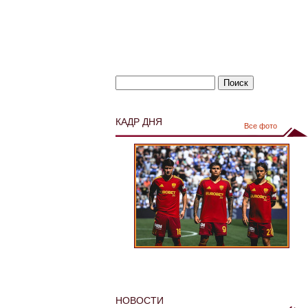
КАДР ДНЯ
Все фото
НОВОСТИ