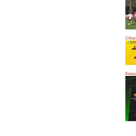
Сборн
Кома