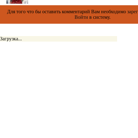
Для того что бы оставить комментарий Вам необходимо
заре
Войти
в систему.
Загрузка...