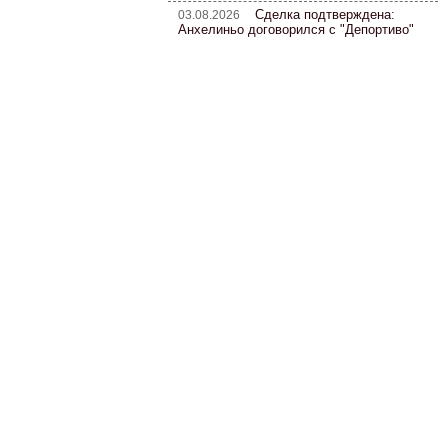
Сделка подтверждена:
03.08.2026
Анхелиньо договорился с "Депортиво"