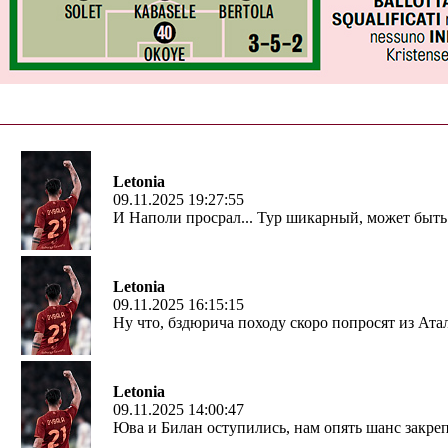
Letonia
09.11.2025 19:27:55
И Наполи просрал... Тур шикарный, может быт
Letonia
09.11.2025 16:15:15
Ну что, бздюрича походу скоро попросят из Атал
Letonia
09.11.2025 14:00:47
Юва и Билан оступились, нам опять шанс закреп