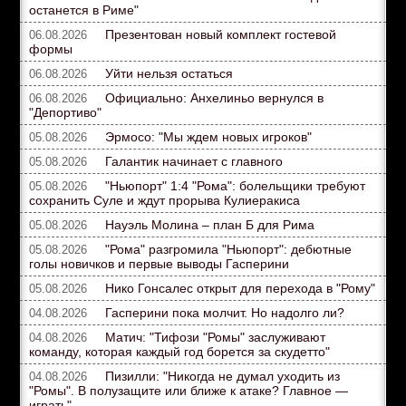
останется в Риме"
Презентован новый комплект гостевой
06.08.2026
формы
Уйти нельзя остаться
06.08.2026
Официально: Анхелиньо вернулся в
06.08.2026
"Депортиво"
Эрмосо: "Мы ждем новых игроков"
05.08.2026
Галантик начинает с главного
05.08.2026
"Ньюпорт" 1:4 "Рома": болельщики требуют
05.08.2026
сохранить Суле и ждут прорыва Кулиеракиса
Науэль Молина – план Б для Рима
05.08.2026
"Рома" разгромила "Ньюпорт": дебютные
05.08.2026
голы новичков и первые выводы Гасперини
Нико Гонсалес открыт для перехода в "Рому"
05.08.2026
Гасперини пока молчит. Но надолго ли?
04.08.2026
Матич: "Тифози "Ромы" заслуживают
04.08.2026
команду, которая каждый год борется за скудетто"
Пизилли: "Никогда не думал уходить из
04.08.2026
"Ромы". В полузащите или ближе к атаке? Главное —
играть"