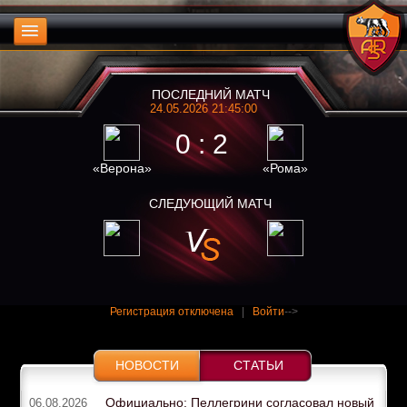
ПОСЛЕДНИЙ МАТЧ
24.05.2026 21:45:00
0 : 2
«Верона»
«Рома»
СЛЕДУЮЩИЙ МАТЧ
Регистрация отключена
|
Войти
-->
НОВОСТИ
СТАТЬИ
Официально: Пеллегрини согласовал новый
06.08.2026