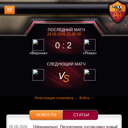
ПОСЛЕДНИЙ МАТЧ
24.05.2026 21:45:00
0 : 2
«Верона»
«Рома»
СЛЕДУЮЩИЙ МАТЧ
Регистрация отключена
|
Войти
-->
НОВОСТИ
СТАТЬИ
Официально: Пеллегрини согласовал новый
06.08.2026