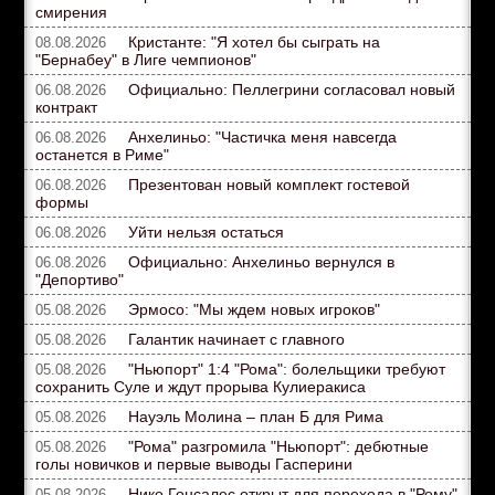
смирения
Кристанте: "Я хотел бы сыграть на
08.08.2026
"Бернабеу" в Лиге чемпионов"
Официально: Пеллегрини согласовал новый
06.08.2026
контракт
Анхелиньо: "Частичка меня навсегда
06.08.2026
останется в Риме"
Презентован новый комплект гостевой
06.08.2026
формы
Уйти нельзя остаться
06.08.2026
Официально: Анхелиньо вернулся в
06.08.2026
"Депортиво"
Эрмосо: "Мы ждем новых игроков"
05.08.2026
Галантик начинает с главного
05.08.2026
"Ньюпорт" 1:4 "Рома": болельщики требуют
05.08.2026
сохранить Суле и ждут прорыва Кулиеракиса
Науэль Молина – план Б для Рима
05.08.2026
"Рома" разгромила "Ньюпорт": дебютные
05.08.2026
голы новичков и первые выводы Гасперини
Нико Гонсалес открыт для перехода в "Рому"
05.08.2026