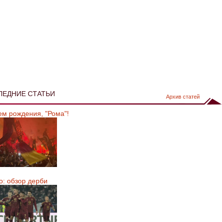
ЛЕДНИЕ СТАТЬИ
Архив статей
ем рождения, "Рома"!
о: обзор дерби