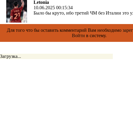
Letonia
10.06.2025 00:15:34
Было бы круто, ибо третий ЧМ без Италии это уж
Для того что бы оставить комментарий Вам необходимо
заре
Войти
в систему.
Загрузка...