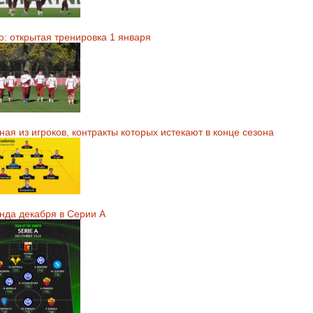
о: открытая тренировка 1 января
ая из игроков, контракты которых истекают в конце сезона
нда декабря в Серии А