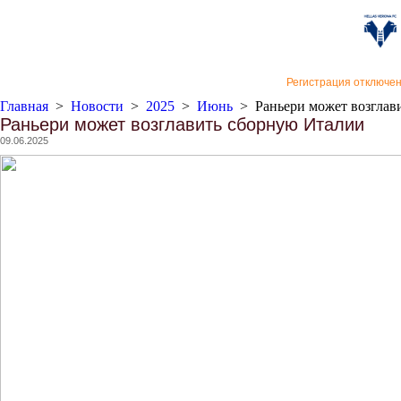
«Верон
Регистрация отключе
Главная
>
Новости
>
2025
>
Июнь
>
Раньери может возглав
Раньери может возглавить сборную Италии
09.06.2025