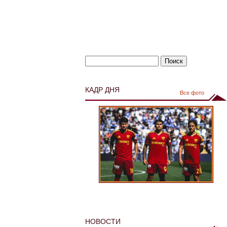
КАДР ДНЯ
Все фото
НОВОСТИ