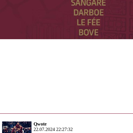
Qwote
22.07.2024 22:27:32