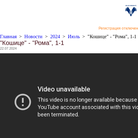
«Верон
Регистрация отключе
Главная
>
Новости
>
2024
>
Июль
>
"Кошице" - "Рома", 1-1
"Кошице" - "Рома", 1-1
22.07.2024