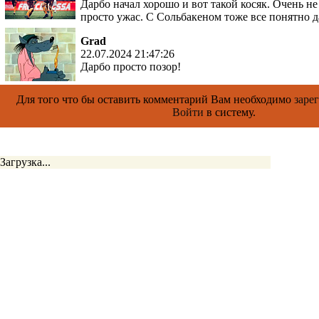
Дарбо начал хорошо и вот такой косяк. Очень н
просто ужас. С Сольбакеном тоже все понятно д
Grad
22.07.2024 21:47:26
Дарбо просто позор!
Для того что бы оставить комментарий Вам необходимо
заре
Войти
в систему.
Загрузка...