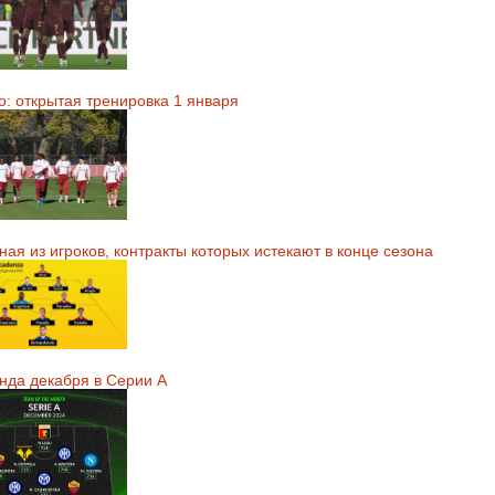
о: открытая тренировка 1 января
ая из игроков, контракты которых истекают в конце сезона
нда декабря в Серии А