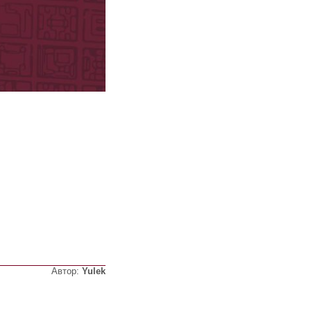
Автор:
Yulek