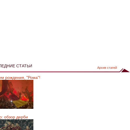
ЛЕДНИЕ СТАТЬИ
Архив статей
ем рождения, "Рома"!
о: обзор дерби