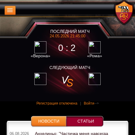
ПОСЛЕДНИЙ МАТЧ
24.05.2026 21:45:00
0 : 2
«Верона»
«Рома»
СЛЕДУЮЩИЙ МАТЧ
Регистрация отключена
|
Войти
-->
НОВОСТИ
СТАТЬИ
Анхелиньо: "Частичка меня навсегда
06.08.2026