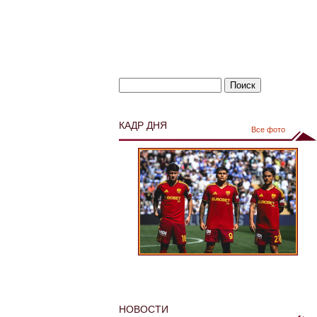
КАДР ДНЯ
Все фото
НОВОСТИ