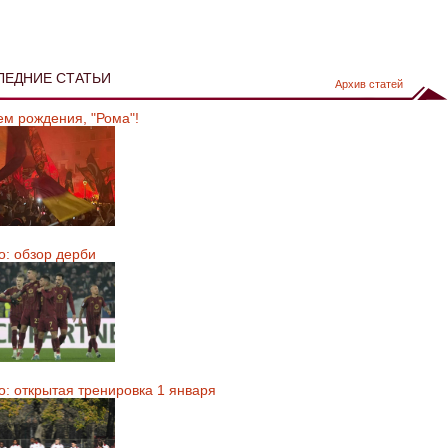
ЛЕДНИЕ СТАТЬИ
Архив статей
ем рождения, "Рома"!
о: обзор дерби
о: открытая тренировка 1 января