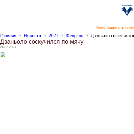
«Верон
Регистрация отключе
Главная
>
Новости
>
2021
>
Февраль
>
Дзаньоло соскучился
Дзаньоло соскучился по мячу
24.02.2021