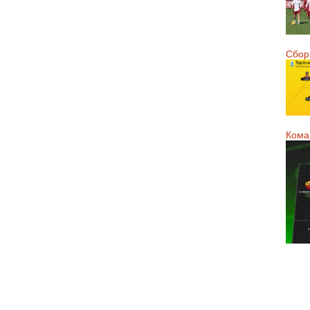
Сборн
Кома