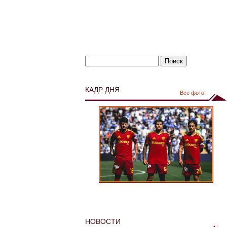
КАДР ДНЯ
Все фото
НОВОСТИ