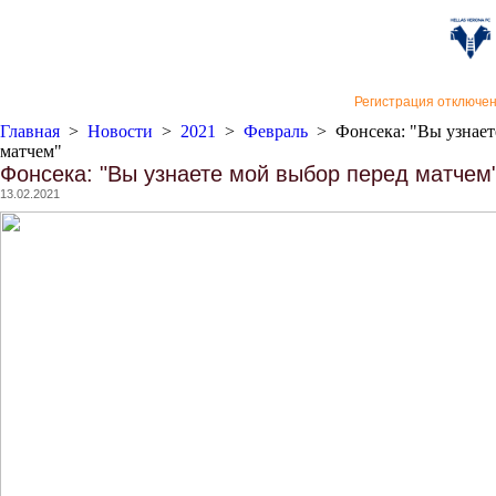
«Верон
Регистрация отключе
Главная
>
Новости
>
2021
>
Февраль
>
Фонсека: "Вы узнает
матчем"
Фонсека: "Вы узнаете мой выбор перед матчем
13.02.2021