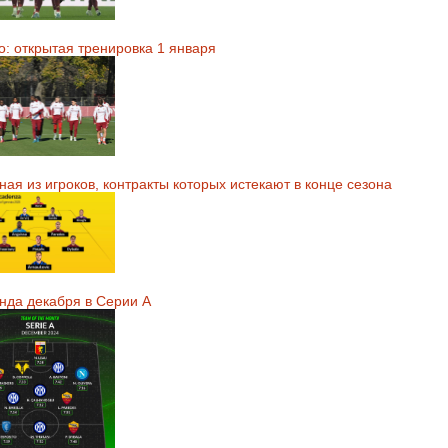
о: открытая тренировка 1 января
ая из игроков, контракты которых истекают в конце сезона
нда декабря в Серии А