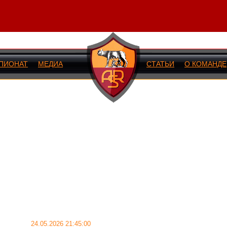
ПИОНАТ
МЕДИА
СТАТЬИ
О КОМАНДЕ
ИЙ МАТЧ
24.05.2026 21:45:00