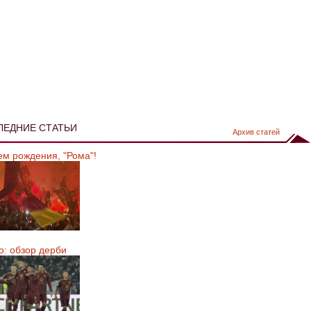
ЛЕДНИЕ СТАТЬИ
Архив статей
ем рождения, "Рома"!
о: обзор дерби