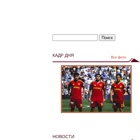
КАДР ДНЯ
Все фото
НОВОСТИ