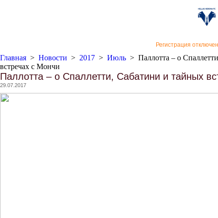
«Верон
Регистрация отключе
Главная
>
Новости
>
2017
>
Июль
>
Паллотта – о Спаллетт
встречах с Мончи
Паллотта – о Спаллетти, Сабатини и тайных вс
29.07.2017