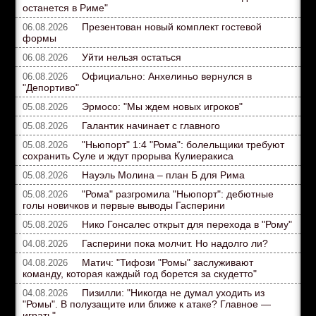
останется в Риме"
Презентован новый комплект гостевой
06.08.2026
формы
Уйти нельзя остаться
06.08.2026
Официально: Анхелиньо вернулся в
06.08.2026
"Депортиво"
Эрмосо: "Мы ждем новых игроков"
05.08.2026
Галантик начинает с главного
05.08.2026
"Ньюпорт" 1:4 "Рома": болельщики требуют
05.08.2026
сохранить Суле и ждут прорыва Кулиеракиса
Науэль Молина – план Б для Рима
05.08.2026
"Рома" разгромила "Ньюпорт": дебютные
05.08.2026
голы новичков и первые выводы Гасперини
Нико Гонсалес открыт для перехода в "Рому"
05.08.2026
Гасперини пока молчит. Но надолго ли?
04.08.2026
Матич: "Тифози "Ромы" заслуживают
04.08.2026
команду, которая каждый год борется за скудетто"
Пизилли: "Никогда не думал уходить из
04.08.2026
"Ромы". В полузащите или ближе к атаке? Главное —
играть"