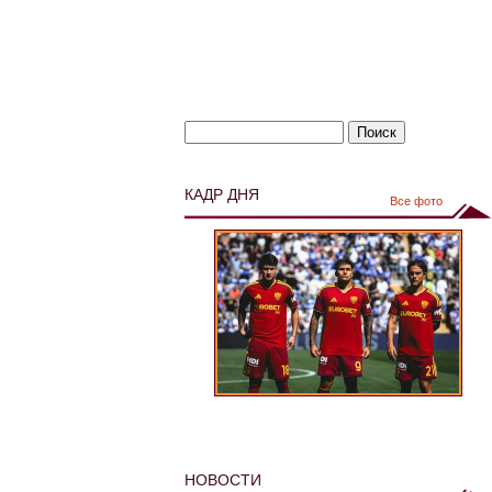
КАДР ДНЯ
Все фото
НОВОСТИ