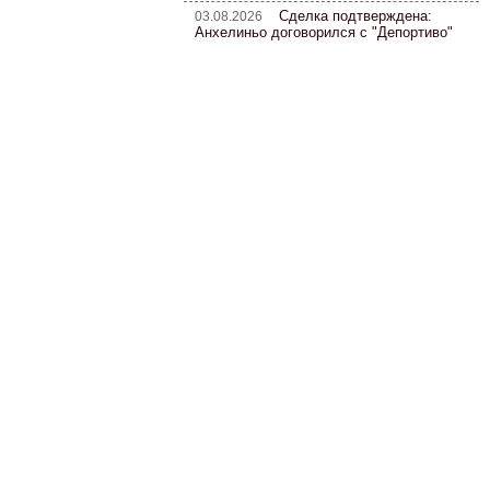
Сделка подтверждена:
03.08.2026
Анхелиньо договорился с "Депортиво"