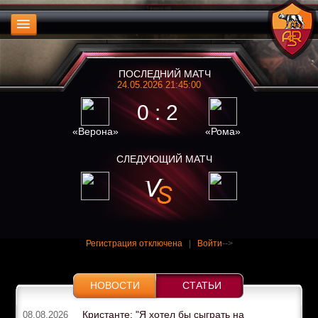
ПОСЛЕДНИЙ МАТЧ
24.05.2026 21:45:00
0 : 2
«Верона»
«Рома»
СЛЕДУЮЩИЙ МАТЧ
Регистрация отключена
|
Войти
-->
НОВОСТИ
СТАТЬИ
Кристанте: "Я хотел бы сыграть на
08.08.2026