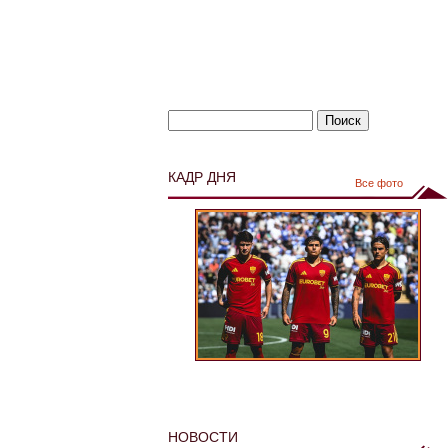
КАДР ДНЯ
Все фото
НОВОСТИ