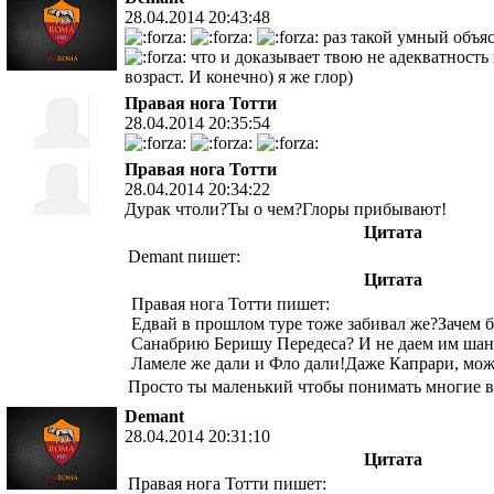
28.04.2014 20:43:48
раз такой умный объяс
что и доказывает твою не адекватность
возраст. И конечно) я же глор)
Правая нога Тотти
28.04.2014 20:35:54
Правая нога Тотти
28.04.2014 20:34:22
Дурак чтоли?Ты о чем?Глоры прибывают!
Цитата
Demant пишет:
Цитата
Правая нога Тотти пишет:
Едвай в прошлом туре тоже забивал же?Зачем 
Санабрию Беришу Передеса? И не даем им шан
Ламеле же дали и Фло дали!Даже Капрари, мож
Просто ты маленький чтобы понимать многие 
Demant
28.04.2014 20:31:10
Цитата
Правая нога Тотти пишет: