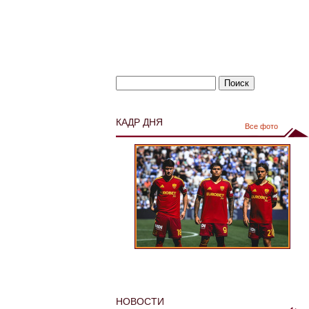
КАДР ДНЯ
Все фото
НОВОСТИ