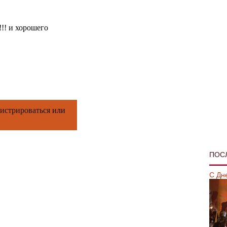
!!! и хорошего
гистрироваться
или
ПОС
С Дн