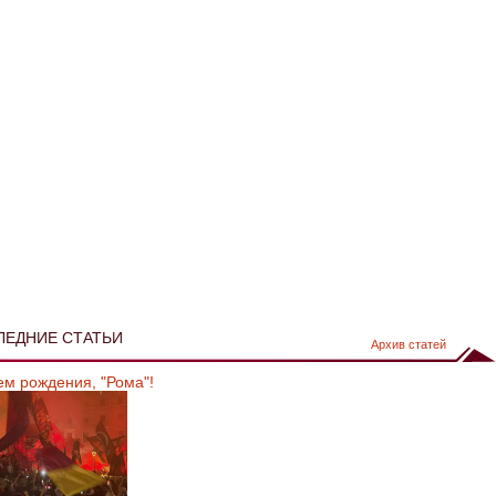
ЛЕДНИЕ СТАТЬИ
Архив статей
ем рождения, "Рома"!