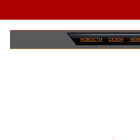
НОВОСТИ
СЕЗОН
ЧЕМ
ПОСЛЕДН