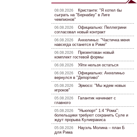
Кристанте: "Я хотел бы
08.08.2026
сыграть на "Бернабеу" в Лиге
чемпионов"
Официально: Пеллегрини
06.08.2026
согласовал новый контракт
Анхелиньо: "Частичка меня
06.08.2026
навсегда останется в Риме"
Презентован новый
06.08.2026
комплект гостевой формы
Уйти нельзя остаться
06.08.2026
Официально: Анхелиньо
06.08.2026
вернулся в "Депортиво"
Эрмосо: "Мы ждем новых
05.08.2026
игроков"
Галантик начинает с
05.08.2026
главного
"Ньюпорт" 1:4 "Рома":
05.08.2026
болельщики требуют сохранить Суле и
ждут прорыва Кулиеракиса
Науэль Молина – план Б
05.08.2026
для Рима