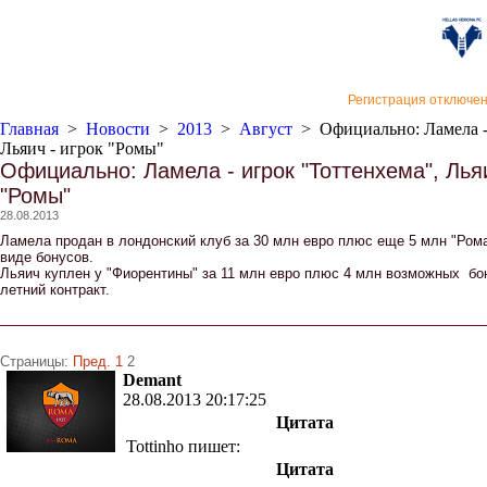
«Верон
Регистрация отключе
Главная
>
Новости
>
2013
>
Август
>
Официально: Ламела -
Льяич - игрок "Ромы"
Официально: Ламела - игрок "Тоттенхема", Льяи
"Ромы"
28.08.2013
Ламела продан в лондонский клуб за 30 млн евро плюс еще 5 млн "Ром
виде бонусов.
Льяич куплен у "Фиорентины" за 11 млн евро плюс 4 млн возможных бон
летний контракт.
Страницы:
Пред.
1
2
Demant
28.08.2013 20:17:25
Цитата
Tottinho пишет:
Цитата