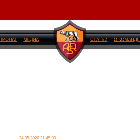
ПИОНАТ
МЕДИА
СТАТЬИ
О КОМАНДЕ
ИЙ МАТЧ
24.05.2026 21:45:00