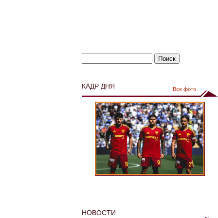
КАДР ДНЯ
Все фото
НОВОСТИ