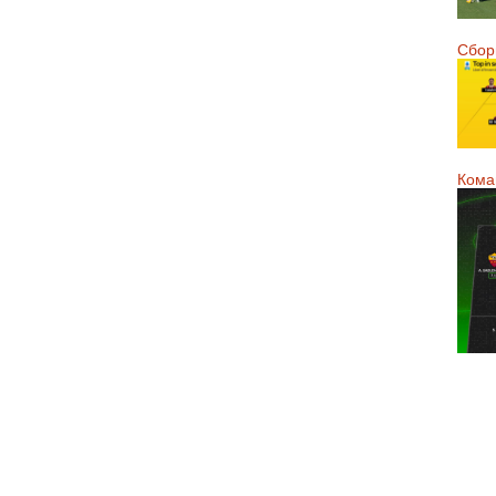
Сборн
Кома