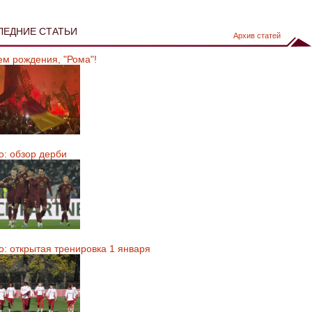
ЛЕДНИЕ СТАТЬИ
Архив статей
ем рождения, "Рома"!
о: обзор дерби
о: открытая тренировка 1 января