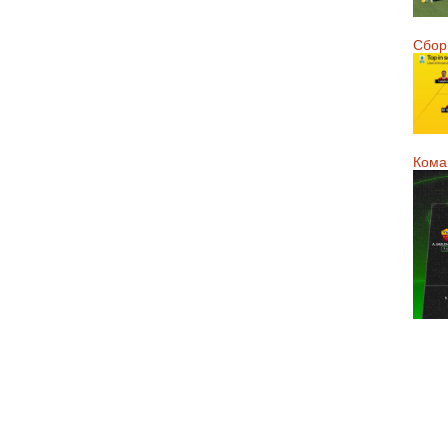
Сборн
Кома