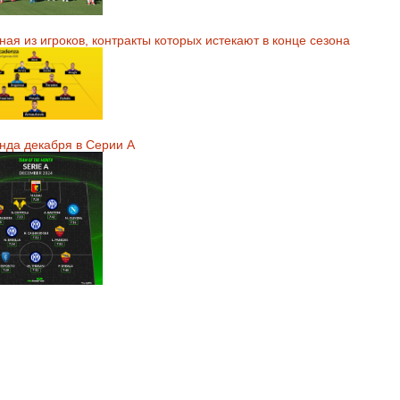
ая из игроков, контракты которых истекают в конце сезона
нда декабря в Серии А