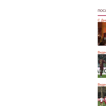
ПОС
С Дн
Виде
Виде