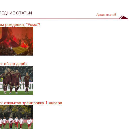
ЛЕДНИЕ СТАТЬИ
Архив статей
ем рождения, "Рома"!
о: обзор дерби
о: открытая тренировка 1 января