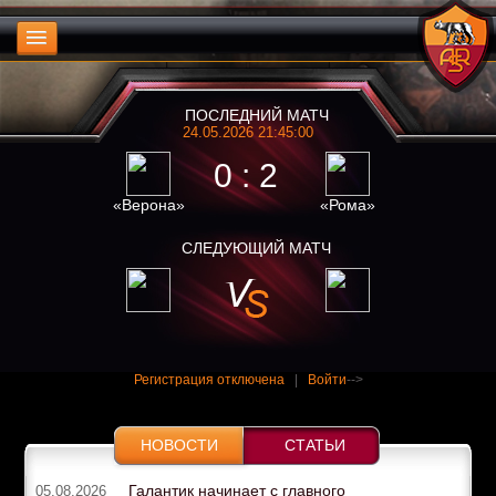
ПОСЛЕДНИЙ МАТЧ
24.05.2026 21:45:00
0 : 2
«Верона»
«Рома»
СЛЕДУЮЩИЙ МАТЧ
Регистрация отключена
|
Войти
-->
НОВОСТИ
СТАТЬИ
Галантик начинает с главного
05.08.2026