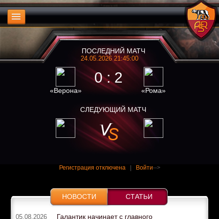
ПОСЛЕДНИЙ МАТЧ
24.05.2026 21:45:00
0 : 2
«Верона»
«Рома»
СЛЕДУЮЩИЙ МАТЧ
Регистрация отключена
|
Войти
-->
НОВОСТИ
СТАТЬИ
Галантик начинает с главного
05.08.2026