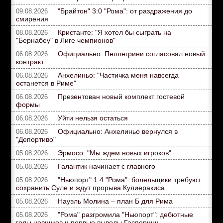
"Брайтон" 3:0 "Рома": от раздражения до
09.08.2026
смирения
Кристанте: "Я хотел бы сыграть на
08.08.2026
"Бернабеу" в Лиге чемпионов"
Официально: Пеллегрини согласовал новый
06.08.2026
контракт
Анхелиньо: "Частичка меня навсегда
06.08.2026
останется в Риме"
Презентован новый комплект гостевой
06.08.2026
формы
Уйти нельзя остаться
06.08.2026
Официально: Анхелиньо вернулся в
06.08.2026
"Депортиво"
Эрмосо: "Мы ждем новых игроков"
05.08.2026
Галантик начинает с главного
05.08.2026
"Ньюпорт" 1:4 "Рома": болельщики требуют
05.08.2026
сохранить Суле и ждут прорыва Кулиеракиса
Науэль Молина – план Б для Рима
05.08.2026
"Рома" разгромила "Ньюпорт": дебютные
05.08.2026
голы новичков и первые выводы Гасперини