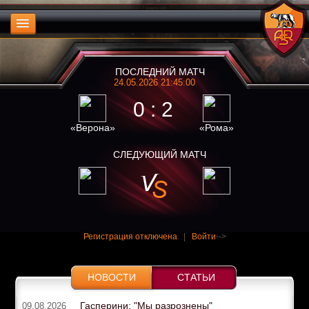
ПОСЛЕДНИЙ МАТЧ
24.05.2026 21:45:00
0 : 2
«Верона»
«Рома»
СЛЕДУЮЩИЙ МАТЧ
Регистрация отключена
|
Войти
-->
НОВОСТИ
СТАТЬИ
Гасперини: "Мы разрознены"
09.08.2026